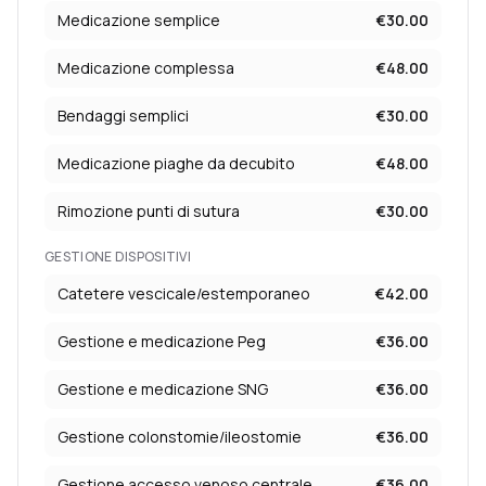
Medicazione semplice
€
30.00
Medicazione complessa
€
48.00
Bendaggi semplici
€
30.00
Medicazione piaghe da decubito
€
48.00
Rimozione punti di sutura
€
30.00
GESTIONE DISPOSITIVI
Catetere vescicale/estemporaneo
€
42.00
Gestione e medicazione Peg
€
36.00
Gestione e medicazione SNG
€
36.00
Gestione colonstomie/ileostomie
€
36.00
Gestione accesso venoso centrale
€
36.00