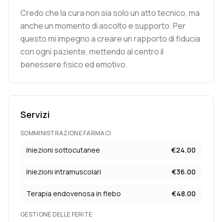
Credo che la cura non sia solo un atto tecnico, ma
anche un momento di ascolto e supporto. Per
questo mi impegno a creare un rapporto di fiducia
con ogni paziente, mettendo al centro il
benessere fisico ed emotivo.
Servizi
SOMMINISTRAZIONE FARMACI
Iniezioni sottocutanee
€
24.00
Iniezioni intramuscolari
€
36.00
Terapia endovenosa in flebo
€
48.00
GESTIONE DELLE FERITE