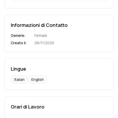
Informazioni di Contatto
Genere
:
Female
Creato il
:
06/11/2025
Lingue
Italian
English
Orari di Lavoro