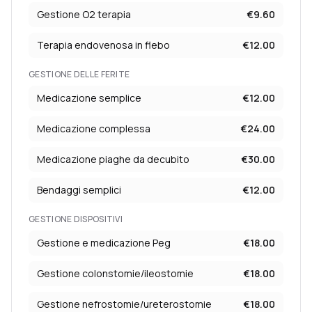
Gestione O2 terapia
€
9.60
Terapia endovenosa in flebo
€
12.00
GESTIONE DELLE FERITE
Medicazione semplice
€
12.00
Medicazione complessa
€
24.00
Medicazione piaghe da decubito
€
30.00
Bendaggi semplici
€
12.00
GESTIONE DISPOSITIVI
Gestione e medicazione Peg
€
18.00
Gestione colonstomie/ileostomie
€
18.00
Gestione nefrostomie/ureterostomie
€
18.00