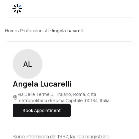
Skip to content
Home
›
Professionisti
›
Angela
Lucarelli
AL
Angela
Lucarelli
Via Delle Terme Di Traiano, Roma, città
metropolitana di Roma Capitale, 00184, Italia
Book Appointment
Sono infermiera dal 1997, laurea magistrale,