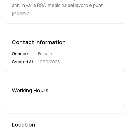
anni in varie RSA ,medicina del lavoro e punti
prelievo.
Contact Information
Gender
:
Female
Created At
:
12/10/2025
Working Hours
Location